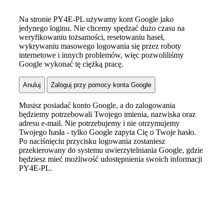
Na stronie PY4E-PL używamy kont Google jako
jedynego loginu. Nie chcemy spędzać dużo czasu na
weryfikowaniu tożsamości, resetowaniu haseł,
wykrywaniu masowego logowania się przez roboty
internetowe i innych problemów, więc pozwoliliśmy
Google wykonać tę ciężką pracę.
Musisz posiadać konto Google, a do zalogowania
będziemy potrzebowali Twojego imienia, nazwiska oraz
adresu e-mail. Nie potrzebujemy i nie otrzymujemy
Twojego hasła - tylko Google zapyta Cię o Twoje hasło.
Po naciśnięciu przycisku logowania zostaniesz
przekierowany do systemu uwierzytelniania Google, gdzie
będziesz mieć możliwość udostępnienia swoich informacji
PY4E-PL.